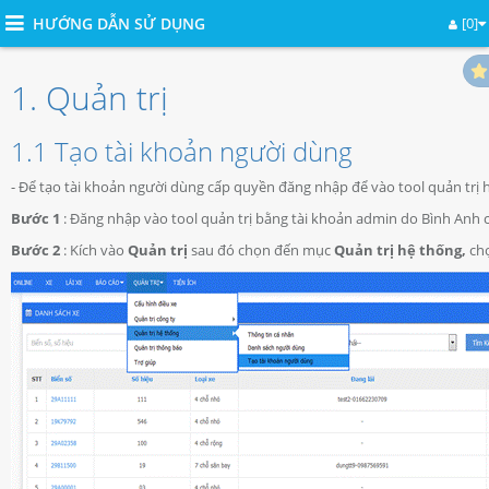
HƯỚNG DẪN SỬ DỤNG
[0]
1. Quản trị
1.1 Tạo tài khoản người dùng
- Để tạo tài khoản người dùng cấp quyền đăng nhập để vào tool quản trị
Bước 1
: Đăng nhập vào tool quản trị bằng tài khoản admin do Bình Anh 
Bước 2
: Kích vào
Quản trị
sau đó chọn đến mục
Quản trị hệ thống,
ch